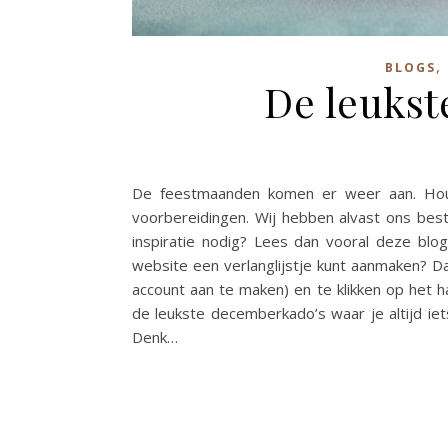
,
BLOGS
De leukst
De feestmaanden komen er weer aan. Houd
voorbereidingen. Wij hebben alvast ons bes
inspiratie nodig? Lees dan vooral deze blo
website een verlanglijstje kunt aanmaken? D
account aan te maken) en te klikken op het h
de leukste decemberkado’s waar je altijd iet
Denk…