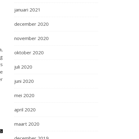
januari 2021
december 2020
november 2020
a,
oktober 2020
ng
’s
juli 2020
te
er
juni 2020
mei 2020
april 2020
maart 2020
december 2019