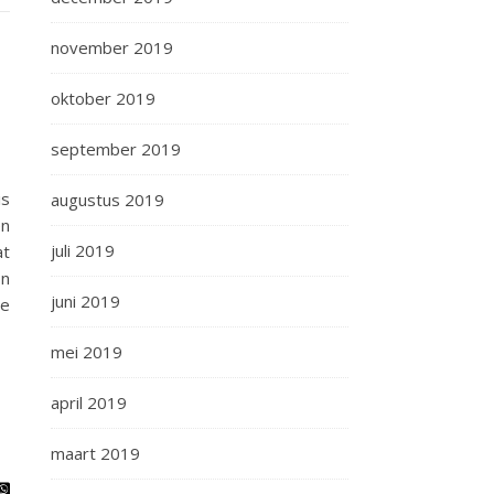
november 2019
oktober 2019
september 2019
is
augustus 2019
en
juli 2019
at
En
juni 2019
je
mei 2019
april 2019
maart 2019