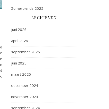
Zomertrends 2025
ARCHIEVEN
juni 2026
april 2026
je
september 2025
je
ze
juni 2025
en
et
maart 2025
k.
december 2024
november 2024
september 2024