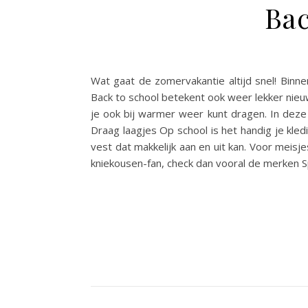
Bac
Wat gaat de zomervakantie altijd snel! Binn
Back to school betekent ook weer lekker nieuw
je ook bij warmer weer kunt dragen. In deze 
Draag laagjes Op school is het handig je kled
vest dat makkelijk aan en uit kan. Voor meisj
kniekousen-fan, check dan vooral de merken