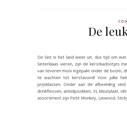
COO
De leuk
De Sint is het land weer uit, dus tijd om wa
Sinterklaas vieren, zijn de kerstkadootjes mee
van tevoren mooi ingepakt onder de boom, dus
te wachten tot kerstavond! Voor jullie h
prijsklassen. Onder aan de afbeelding vind j
drinkflessen, antislipsokken, XL kleurplaat, v
assortiment zijn Petit Monkey, Liewood, Sti