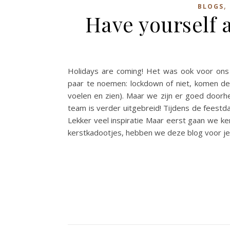
,
BLOGS
Have yourself a
Holidays are coming! Het was ook voor on
paar te noemen: lockdown of niet, komen de ni
voelen en zien). Maar we zijn er goed door
team is verder uitgebreid! Tijdens de feestd
Lekker veel inspiratie Maar eerst gaan we ke
kerstkadootjes, hebben we deze blog voor je 