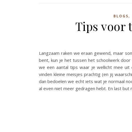
,
BLOGS
Tips voor 
Langzaam raken we eraan gewend, maar soms is
bent, kun je het tussen het schoolwerk doo
we een aantal tips waar je wellicht mee ui
vinden kleine meisjes prachtig (en jij waarsch
dan bedoelen we echt iets wat je normaal noo
al even niet meer gedragen hebt. En last but 