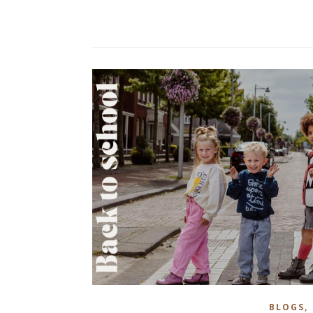
,
BLOGS