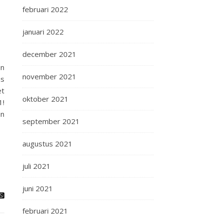
februari 2022
januari 2022
december 2021
en
november 2021
ms
et
oktober 2021
1!
en
september 2021
augustus 2021
juli 2021
juni 2021
februari 2021