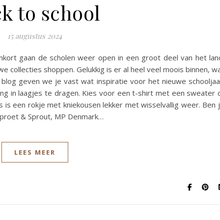
k to school
15 augustus 2024
enkort gaan de scholen weer open in een groot deel van het lan
e collecties shoppen. Gelukkig is er al heel veel moois binnen, w
blog geven we je vast wat inspiratie voor het nieuwe schooljaa
ing in laagjes te dragen. Kies voor een t-shirt met een sweater 
es is een rokje met kniekousen lekker met wisselvallig weer. Ben 
 Sproet & Sprout, MP Denmark…
LEES MEER