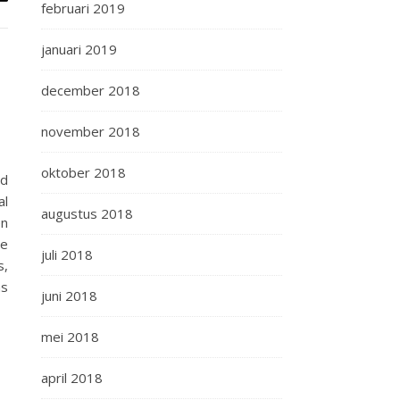
februari 2019
januari 2019
december 2018
november 2018
oktober 2018
id
al
augustus 2018
en
de
juli 2018
s,
ns
juni 2018
mei 2018
april 2018