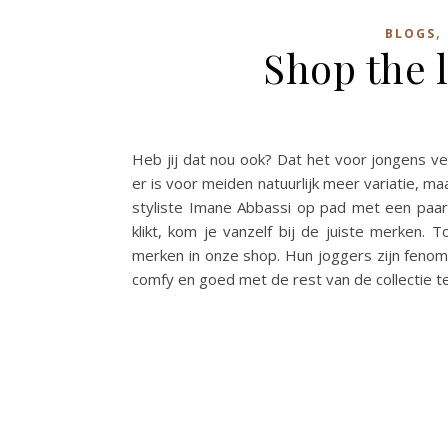
,
BLOGS
Shop the l
Heb jij dat nou ook? Dat het voor jongens vee
er is voor meiden natuurlijk meer variatie, ma
styliste Imane Abbassi op pad met een paar 
klikt, kom je vanzelf bij de juiste merken
merken in onze shop. Hun joggers zijn fenome
comfy en goed met de rest van de collectie 