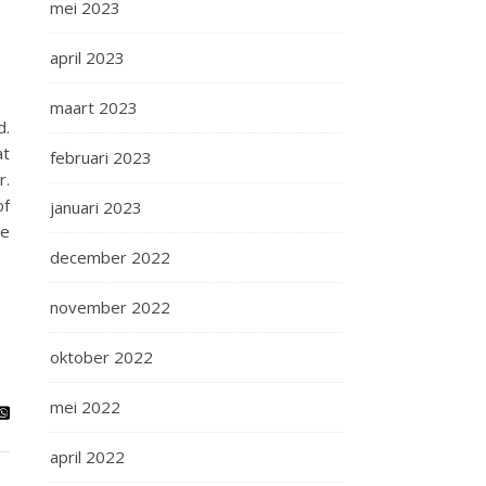
mei 2023
april 2023
maart 2023
d.
at
februari 2023
r.
of
januari 2023
je
december 2022
november 2022
oktober 2022
mei 2022
april 2022