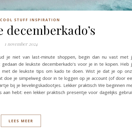
COOL STUFF INSPIRATION
e decemberkado’s
1 november 2024
 je niet van last-minute shoppen, begin dan nu vast met 
t gedaan de leukste decemberkado’s voor je in te kopen. Heb 
g met de leukste tips om kado te doen. Wist je dat je op on
at doe je simpelweg door in te loggen op je account (of door e
artje bij je lievelingskadootjes. Lekker praktisch We beginnen m
s aan hebt: een lekker praktisch presentje voor dagelijks gebrui
LEES MEER