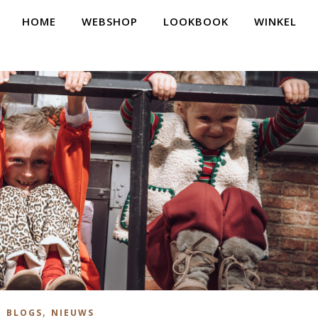
HOME
WEBSHOP
LOOKBOOK
WINKEL
,
BLOGS
NIEUWS