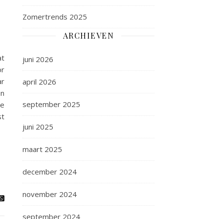
Zomertrends 2025
ARCHIEVEN
at
juni 2026
or
ar
april 2026
en
september 2025
Je
st
juni 2025
maart 2025
december 2024
november 2024
september 2024