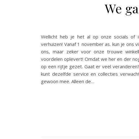
We ga
Wellicht heb je het al op onze socials of
verhuizen! Vanaf 1 november as. kun je ons v
ons, maar zeker voor onze trouwe winkelk
voordelen oplevert! Omdat we her en der nog
op een rijtje gezet. Gaat er veel veranderen
kunt dezelfde service en collecties verwac
gewoon mee. Alleen de…