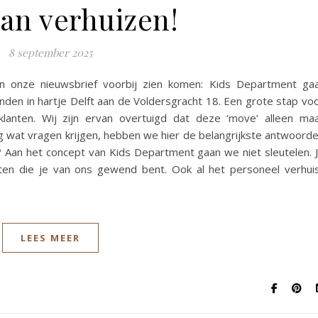
an verhuizen!
8 september 2025
 in onze nieuwsbrief voorbij zien komen: Kids Department ga
inden in hartje Delft aan de Voldersgracht 18. Een grote stap vo
lanten. Wij zijn ervan overtuigd dat deze ‘move’ alleen ma
 wat vragen krijgen, hebben we hier de belangrijkste antwoord
? Aan het concept van Kids Department gaan we niet sleutelen. 
hten die je van ons gewend bent. Ook al het personeel verhui
LEES MEER