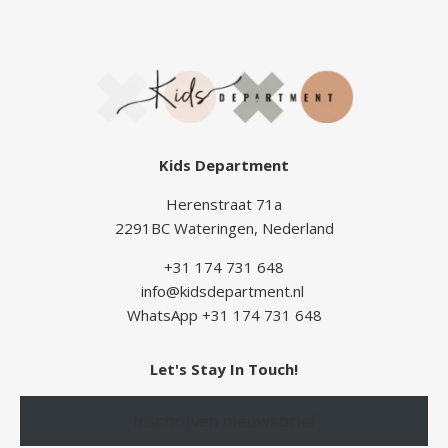
Kids Department
Herenstraat 71a
2291BC Wateringen, Nederland
+31 174 731 648
info@kidsdepartment.nl
WhatsApp +31 174 731 648
Let's Stay In Touch!
Inschrijven nieuwsbrief