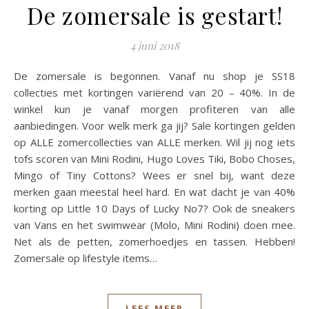
De zomersale is gestart!
4 juni 2018
De zomersale is begonnen. Vanaf nu shop je SS18
collecties met kortingen variërend van 20 – 40%. In de
winkel kun je vanaf morgen profiteren van alle
aanbiedingen. Voor welk merk ga jij? Sale kortingen gelden
op ALLE zomercollecties van ALLE merken. Wil jij nog iets
tofs scoren van Mini Rodini, Hugo Loves Tiki, Bobo Choses,
Mingo of Tiny Cottons? Wees er snel bij, want deze
merken gaan meestal heel hard. En wat dacht je van 40%
korting op Little 10 Days of Lucky No7? Ook de sneakers
van Vans en het swimwear (Molo, Mini Rodini) doen mee.
Net als de petten, zomerhoedjes en tassen. Hebben!
Zomersale op lifestyle items…
LEES MEER