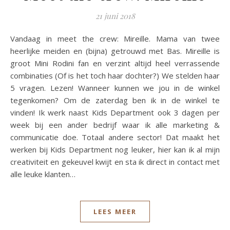
21 juni 2018
Vandaag in meet the crew: Mireille. Mama van twee
heerlijke meiden en (bijna) getrouwd met Bas. Mireille is
groot Mini Rodini fan en verzint altijd heel verrassende
combinaties (Of is het toch haar dochter?) We stelden haar
5 vragen. Lezen! Wanneer kunnen we jou in de winkel
tegenkomen? Om de zaterdag ben ik in de winkel te
vinden! Ik werk naast Kids Department ook 3 dagen per
week bij een ander bedrijf waar ik alle marketing &
communicatie doe. Totaal andere sector! Dat maakt het
werken bij Kids Department nog leuker, hier kan ik al mijn
creativiteit en gekeuvel kwijt en sta ik direct in contact met
alle leuke klanten…
LEES MEER