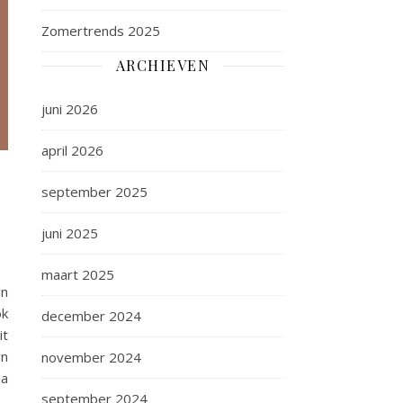
Zomertrends 2025
ARCHIEVEN
juni 2026
april 2026
september 2025
juni 2025
maart 2025
an
ok
december 2024
it
En
november 2024
ia
september 2024