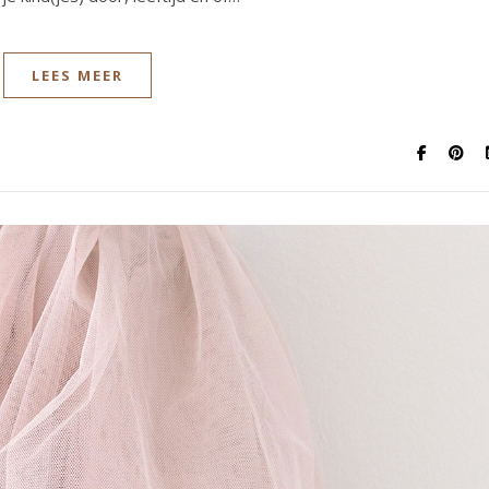
LEES MEER