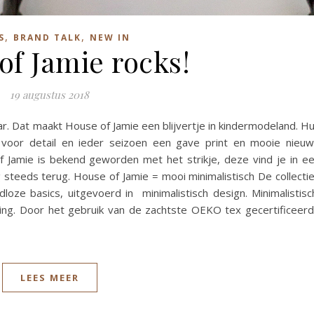
,
,
S
BRAND TALK
NEW IN
of Jamie rocks!
19 augustus 2018
r. Dat maakt House of Jamie een blijvertje in kindermodeland. H
voor detail en ieder seizoen een gave print en mooie nieu
f Jamie is bekend geworden met het strikje, deze vind je in e
steeds terug. House of Jamie = mooi minimalistisch De collecti
oze basics, uitgevoerd in minimalistisch design. Minimalistisc
ling. Door het gebruik van de zachtste OEKO tex gecertificeer
LEES MEER