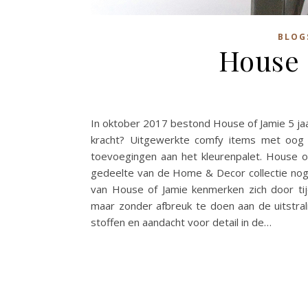
BLOG
House 
In oktober 2017 bestond House of Jamie 5 jaa
kracht? Uitgewerkte comfy items met oog 
toevoegingen aan het kleurenpalet. House o
gedeelte van de Home & Decor collectie nog 
van House of Jamie kenmerken zich door tijdl
maar zonder afbreuk te doen aan de uitstra
stoffen en aandacht voor detail in de…