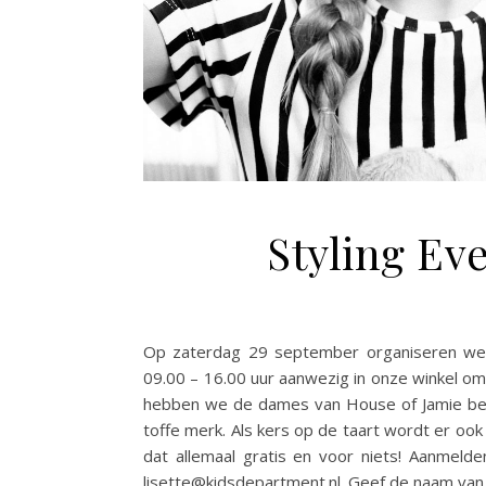
Styling Eve
Op zaterdag 29 september organiseren we 
09.00 – 16.00 uur aanwezig in onze winkel om 
hebben we de dames van House of Jamie bere
toffe merk. Als kers op de taart wordt er ook 
dat allemaal gratis en voor niets! Aanmelden
lisette@kidsdepartment.nl. Geef de naam van j