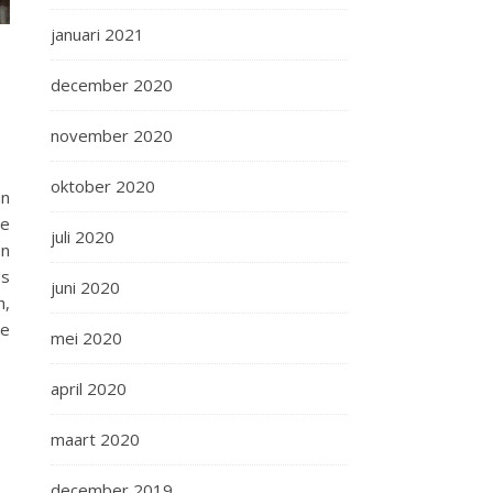
januari 2021
december 2020
november 2020
oktober 2020
un
we
juli 2020
en
es
juni 2020
h,
de
mei 2020
april 2020
maart 2020
december 2019