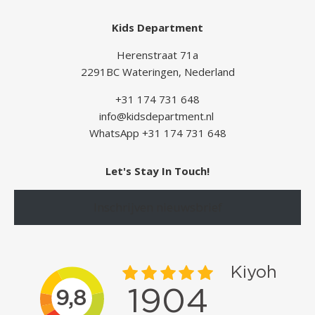
Kids Department
Herenstraat 71a
2291BC Wateringen, Nederland
+31 174 731 648
info@kidsdepartment.nl
WhatsApp +31 174 731 648
Let's Stay In Touch!
Inschrijven nieuwsbrief