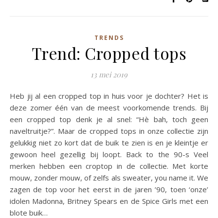
TRENDS
Trend: Cropped tops
13 mei 2019
Heb jij al een cropped top in huis voor je dochter? Het is
deze zomer één van de meest voorkomende trends. Bij
een cropped top denk je al snel: “Hè bah, toch geen
naveltruitje?”. Maar de cropped tops in onze collectie zijn
gelukkig niet zo kort dat de buik te zien is en je kleintje er
gewoon heel gezellig bij loopt. Back to the 90-s Veel
merken hebben een croptop in de collectie. Met korte
mouw, zonder mouw, of zelfs als sweater, you name it. We
zagen de top voor het eerst in de jaren ’90, toen ‘onze’
idolen Madonna, Britney Spears en de Spice Girls met een
blote buik…