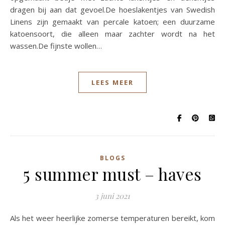
dragen bij aan dat gevoel.De hoeslakentjes van Swedish
Linens zijn gemaakt van percale katoen; een duurzame
katoensoort, die alleen maar zachter wordt na het
wassen.De fijnste wollen…
LEES MEER
BLOGS
5 summer must – haves
3 juni 2021
Als het weer heerlijke zomerse temperaturen bereikt, kom