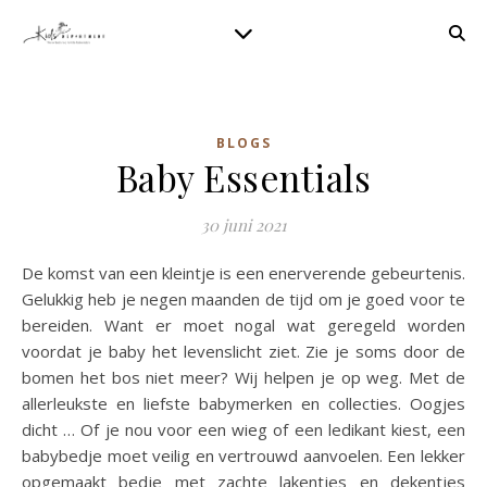
BLOGS
Baby Essentials
30 juni 2021
De komst van een kleintje is een enerverende gebeurtenis.
Gelukkig heb je negen maanden de tijd om je goed voor te
bereiden. Want er moet nogal wat geregeld worden
voordat je baby het levenslicht ziet. Zie je soms door de
bomen het bos niet meer? Wij helpen je op weg. Met de
allerleukste en liefste babymerken en collecties. Oogjes
dicht … Of je nou voor een wieg of een ledikant kiest, een
babybedje moet veilig en vertrouwd aanvoelen. Een lekker
opgemaakt bedje met zachte lakentjes en dekentjes