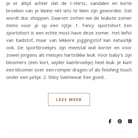
je er altijd achter dat de t-shirts, sandalen en korte
broeken van je kleine nèt iets te klein zijn geworden. Dat
wordt dus shoppen. Daarom zetten we de leukste zomer
items voor je op een rijtje. 1. Fancy sportshort Een
sportshort is een echte must-have deze zomer. Het liefst
van badstof, maar van lekkere joggingstof kan natuurlijk
ook. De sportbroekjes zijn meestal wat korter en voor
zowel jongens als meisjes hartstikke leuk. Voor baby’s zijn
bloomers (een kort, wijder luierbroekje) heel leuk. Je kunt
een bloomer over een romper dragen of als finishing touch
onder een jurkje. 2. Shiny Swimwear Een goed…
LEES MEER