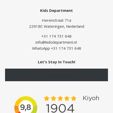
Kids Department
Herenstraat 71a
2291BC Wateringen, Nederland
+31 174 731 648
info@kidsdepartment.nl
WhatsApp +31 174 731 648
Let's Stay In Touch!
Inschrijven nieuwsbrief