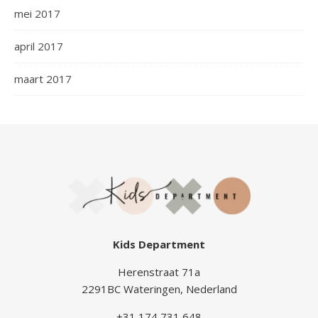
mei 2017
april 2017
maart 2017
Kids Department
Herenstraat 71a
2291BC Wateringen, Nederland
+31 174 731 648