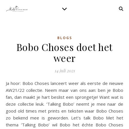
BLOGS
Bobo Choses doet het
weer
14 juli 2021
Ja hoor: Bobo Choses lanceert weer als eerste de nieuwe
AW21/22 collectie. Neem maar van ons aan: ben je Bobo
fan, dan maakt je hart beslist een sprongetje! Want wat is
deze collectie leuk. ‘Talking Bobo’ neemt je mee naar de
good old times met prints en teksten waar Bobo Choses
zo bekend mee is geworden. Let’s talk Bobo Met het
thema ‘Talking Bobo’ wil Bobo het échte Bobo Choses