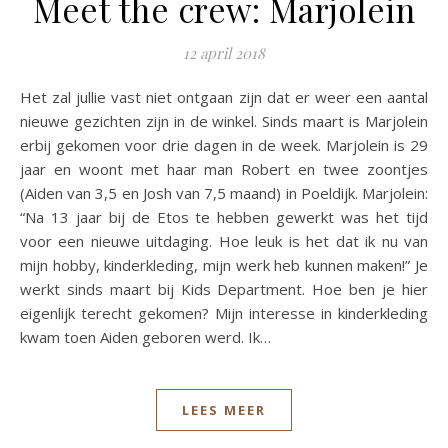
Meet the crew: Marjolein
12 april 2018
Het zal jullie vast niet ontgaan zijn dat er weer een aantal
nieuwe gezichten zijn in de winkel. Sinds maart is Marjolein
erbij gekomen voor drie dagen in de week. Marjolein is 29
jaar en woont met haar man Robert en twee zoontjes
(Aiden van 3,5 en Josh van 7,5 maand) in Poeldijk. Marjolein:
“Na 13 jaar bij de Etos te hebben gewerkt was het tijd
voor een nieuwe uitdaging. Hoe leuk is het dat ik nu van
mijn hobby, kinderkleding, mijn werk heb kunnen maken!” Je
werkt sinds maart bij Kids Department. Hoe ben je hier
eigenlijk terecht gekomen? Mijn interesse in kinderkleding
kwam toen Aiden geboren werd. Ik…
LEES MEER