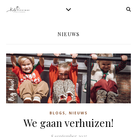
NIEUWS
,
BLOGS
NIEUWS
We gaan verhuizen!
8 september 2025