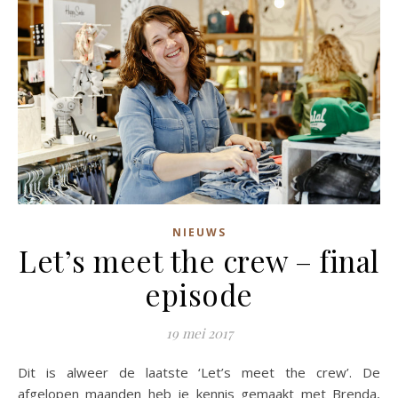
NIEUWS
Let’s meet the crew – final
episode
19 mei 2017
Dit is alweer de laatste ‘Let’s meet the crew’. De
afgelopen maanden heb je kennis gemaakt met Brenda,