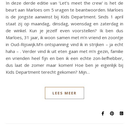
In deze derde editie van ‘Let’s meet the crew’ is het de
beurt aan Marloes om 5 vragen te beantwoorden. Marloes
is de jongste aanwinst bij Kids Department. Sinds 1 april
staat zij op maandag, dinsdag, woensdag en zaterdag in
de winkel. Kun je jezelf even voorstellen? Ik ben dus
Marloes, 31 jaar, ik woon samen met m’n vriend en zoontje
in Oud-Rijswijk.M’n ontspanning vind ik in strijken – ja echt
haha – . Verder vind ik uit eten gaan met m’n gezin, familie
en vrienden heel fijn en ben ik een echte zon-liefhebber,
dus laat de zomer maar komen! Hoe ben je eigenlijk bij
Kids Department terecht gekomen? Mijn…
LEES MEER