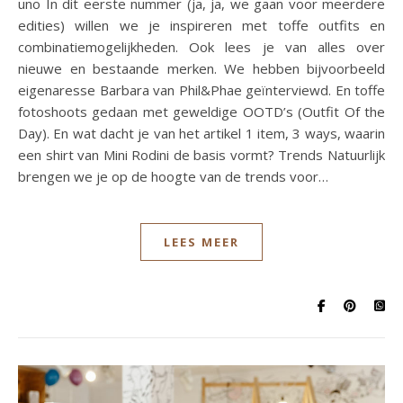
uno In dit eerste nummer (ja, ja, we gaan voor meerdere
edities) willen we je inspireren met toffe outfits en
combinatiemogelijkheden. Ook lees je van alles over
nieuwe en bestaande merken. We hebben bijvoorbeeld
eigenaresse Barbara van Phil&Phae geïnterviewd. En toffe
fotoshoots gedaan met geweldige OOTD’s (Outfit Of the
Day). En wat dacht je van het artikel 1 item, 3 ways, waarin
een shirt van Mini Rodini de basis vormt? Trends Natuurlijk
brengen we je op de hoogte van de trends voor…
LEES MEER