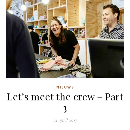
NIEUWS
Let’s meet the crew – Part
3
21 april 2017