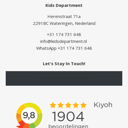
Kids Department
Herenstraat 71a
2291BC Wateringen, Nederland
+31 174 731 648
info@kidsdepartment.nl
WhatsApp +31 174 731 648
Let's Stay In Touch!
Inschrijven nieuwsbrief