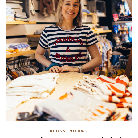
,
BLOGS
NIEUWS