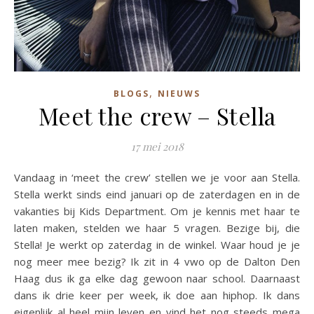
,
BLOGS
NIEUWS
Meet the crew – Stella
17 mei 2018
Vandaag in ‘meet the crew’ stellen we je voor aan Stella.
Stella werkt sinds eind januari op de zaterdagen en in de
vakanties bij Kids Department. Om je kennis met haar te
laten maken, stelden we haar 5 vragen. Bezige bij, die
Stella! Je werkt op zaterdag in de winkel. Waar houd je je
nog meer mee bezig? Ik zit in 4 vwo op de Dalton Den
Haag dus ik ga elke dag gewoon naar school. Daarnaast
dans ik drie keer per week, ik doe aan hiphop. Ik dans
eigenlijk al heel mijn leven en vind het nog steeds mega