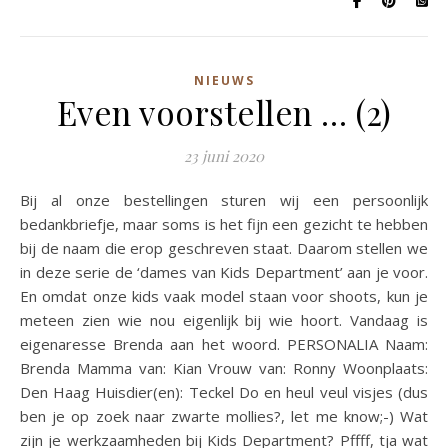
NIEUWS
Even voorstellen … (2)
23 juni 2020
Bij al onze bestellingen sturen wij een persoonlijk
bedankbriefje, maar soms is het fijn een gezicht te hebben
bij de naam die erop geschreven staat. Daarom stellen we
in deze serie de ‘dames van Kids Department’ aan je voor.
En omdat onze kids vaak model staan voor shoots, kun je
meteen zien wie nou eigenlijk bij wie hoort. Vandaag is
eigenaresse Brenda aan het woord. PERSONALIA Naam:
Brenda Mamma van: Kian Vrouw van: Ronny Woonplaats:
Den Haag Huisdier(en): Teckel Do en heul veul visjes (dus
ben je op zoek naar zwarte mollies?, let me know;-) Wat
zijn je werkzaamheden bij Kids Department? Pffff, tja wat