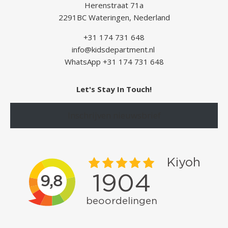
Herenstraat 71a
2291BC Wateringen, Nederland
+31 174 731 648
info@kidsdepartment.nl
WhatsApp +31 174 731 648
Let's Stay In Touch!
Inschrijven nieuwsbrief