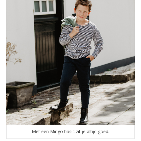
Met een Mingo basic zit je altijd goed.