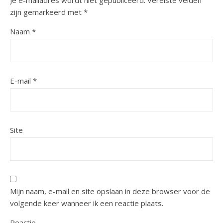
Je e-mailadres wordt niet gepubliceerd.
Vereiste velden
zijn gemarkeerd met
*
Naam
*
E-mail
*
Site
Mijn naam, e-mail en site opslaan in deze browser voor de
volgende keer wanneer ik een reactie plaats.
Reactie