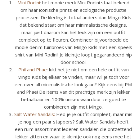
Mini Rodini
: het mooie merk Mini Rodini staat bekend
om haar iconische prints en ecologische productie
processen. De kleding is totaal anders dan Mingo Kids
dat bekend staat om haar minimalistische designs,
maar juist daarom kan het leuk zijn om een outfit
compleet op te fleuren. Combineer bijvoorbeeld de
mooie denim tuinbroek van Mingo Kids met een speels
shirt van Mini Rodini! Je kleintje loopt gegarandeerd hip
door school.
Phil and Phae:
lukt het je niet om een hele outfit van
Mingo Kids bij elkaar te vinden, maar wil je toch voor
een over-all minimalistische look gaan? Kijk eens bij Phil
and Phae! De items van dit prachtige merk zijn lekker
betaalbaar en 100% unisex waardoor ze goed te
combineren zijn met Mingo.
Salt Water Sandals:
Heb je je outfit compleet, maar mis
je nog een paar stappers? Salt Water Sandals heeft
een ruim assortiment lederen sandalen die ontzettend
lekker zitten en waar je kleintje ook nog eens mee het