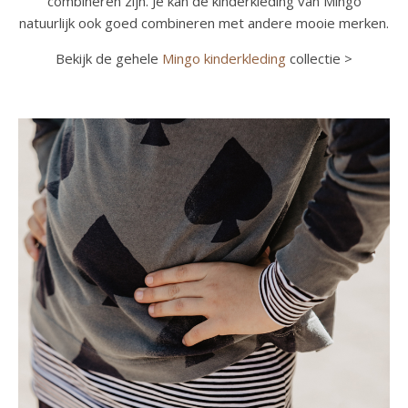
combineren zijn. Je kan de kinderkleding van Mingo
natuurlijk ook goed combineren met andere mooie merken.
Bekijk de gehele
Mingo kinderkleding
collectie >