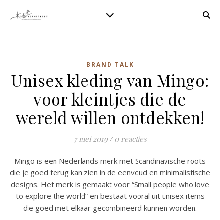
BRAND TALK
Unisex kleding van Mingo:
voor kleintjes die de
wereld willen ontdekken!
7 mei 2019
/
0 reacties
Mingo is een Nederlands merk met Scandinavische roots
die je goed terug kan zien in de eenvoud en minimalistische
designs. Het merk is gemaakt voor “Small people who love
to explore the world” en bestaat vooral uit unisex items
die goed met elkaar gecombineerd kunnen worden.