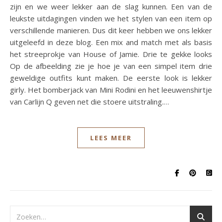
zijn en we weer lekker aan de slag kunnen. Een van de
leukste uitdagingen vinden we het stylen van een item op
verschillende manieren. Dus dit keer hebben we ons lekker
uitgeleefd in deze blog. Een mix and match met als basis
het streeprokje van House of Jamie. Drie te gekke looks
Op de afbeelding zie je hoe je van een simpel item drie
geweldige outfits kunt maken. De eerste look is lekker
girly. Het bomberjack van Mini Rodini en het leeuwenshirtje
van Carlijn Q geven net die stoere uitstraling.…
LEES MEER