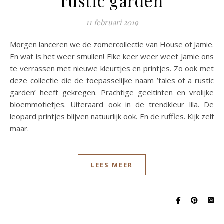
rustic garden
11 februari 2019
Morgen lanceren we de zomercollectie van House of Jamie.
En wat is het weer smullen! Elke keer weer weet Jamie ons
te verrassen met nieuwe kleurtjes en printjes. Zo ook met
deze collectie die de toepasselijke naam ’tales of a rustic
garden’ heeft gekregen. Prachtige geeltinten en vrolijke
bloemmotiefjes. Uiteraard ook in de trendkleur lila. De
leopard printjes blijven natuurlijk ook. En de ruffles. Kijk zelf
maar.
LEES MEER