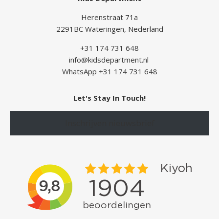
Herenstraat 71a
2291BC Wateringen, Nederland
+31 174 731 648
info@kidsdepartment.nl
WhatsApp +31 174 731 648
Let's Stay In Touch!
Inschrijven nieuwsbrief