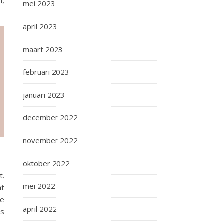
n,
mei 2023
april 2023
maart 2023
februari 2023
januari 2023
december 2022
november 2022
oktober 2022
t.
mei 2022
at
ee
april 2022
us