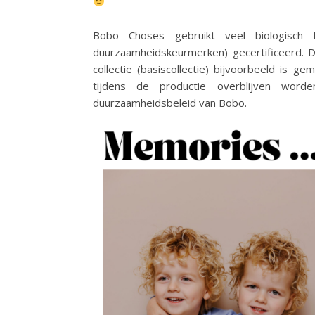
Bobo Choses gebruikt veel biologisc
duurzaamheidskeurmerken) gecertificeerd. D
collectie (basiscollectie) bijvoorbeeld is 
tijdens de productie overblijven wor
duurzaamheidsbeleid van Bobo.