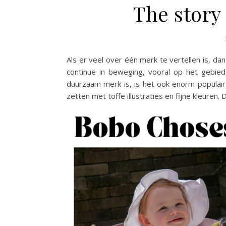
The story
Als er veel over één merk te vertellen is, da
continue in beweging, vooral op het gebie
duurzaam merk is, is het ook enorm populai
zetten met toffe illustraties en fijne kleure