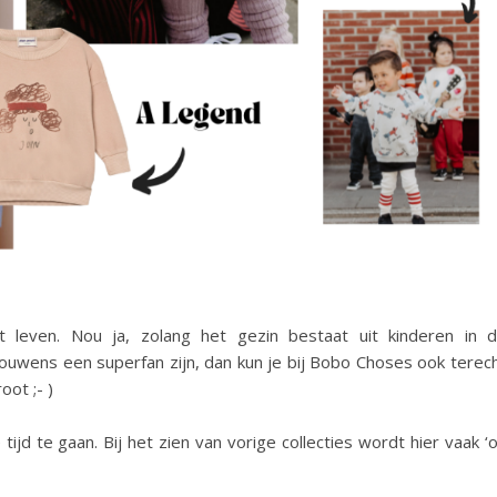
 leven. Nou ja, zolang het gezin bestaat uit kinderen in 
ouwens een superfan zijn, dan kun je bij Bobo Choses ook terec
oot ;- )
tijd te gaan. Bij het zien van vorige collecties wordt hier vaak ‘