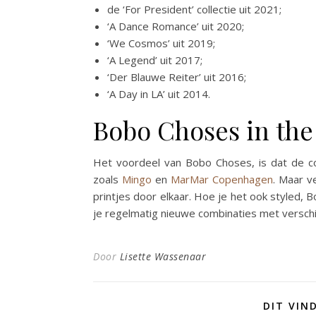
de ‘For President’ collectie uit 2021;
‘A Dance Romance’ uit 2020;
‘We Cosmos’ uit 2019;
‘A Legend’ uit 2017;
‘Der Blauwe Reiter’ uit 2016;
‘A Day in LA’ uit 2014.
Bobo Choses in the
Het voordeel van Bobo Choses, is dat de co
zoals
Mingo
en
MarMar Copenhagen
. Maar v
printjes door elkaar. Hoe je het ook styled, B
je regelmatig nieuwe combinaties met versch
Door
Lisette Wassenaar
DIT VIN