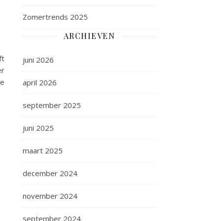
Zomertrends 2025
ARCHIEVEN
ft
juni 2026
er
te
april 2026
september 2025
juni 2025
maart 2025
december 2024
november 2024
september 2024