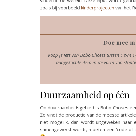
vinden in de wereld. Deze input wordt gebr
zoals bij voorbeeld
kinderprojecten
van het R
Doe mee me
Koop je iets van Bobo Choses tussen 1 t/m 1
aangekochte item in de vorm van stopt
Duurzaamheid op één
Op duurzaamheidsgebied is Bobo Choses een 
Zo vindt de productie van de meeste artikele
niet mogelijk, dan wordt uitgeweken naar 
samengewerkt wordt, moeten een ‘code of co