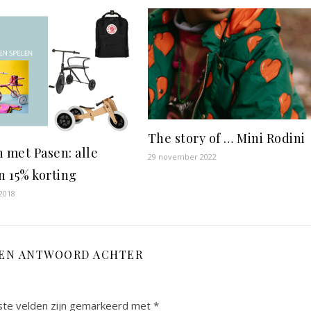
The story of … Mini Rodini
n met Pasen: alle
29 november 2022
n 15% korting
2018
EEN ANTWOORD ACHTER
ste velden zijn gemarkeerd met
*