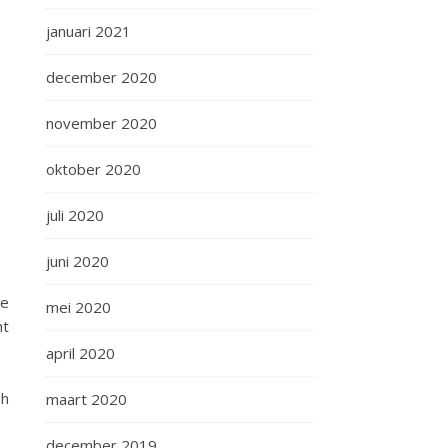
januari 2021
december 2020
november 2020
oktober 2020
juli 2020
juni 2020
de
mei 2020
ht
april 2020
oh
maart 2020
december 2019