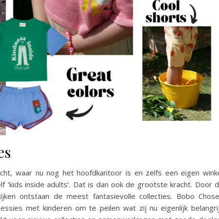
es
cht, waar nu nog het hoofdkantoor is en zelfs een eigen wink
‘kids inside adults’. Dat is dan ook de grootste kracht. Door 
jken ontstaan de meest fantasievolle collecties. Bobo Chos
ssies met kinderen om te peilen wat zij nu eigenlijk belangri