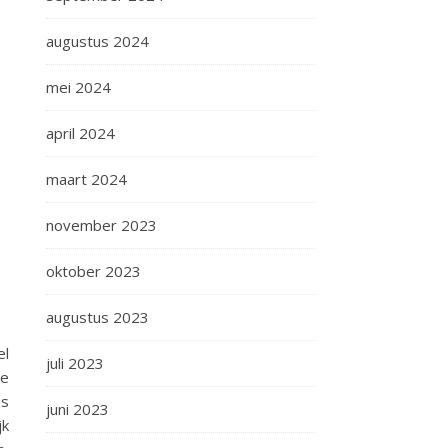
augustus 2024
mei 2024
april 2024
maart 2024
november 2023
oktober 2023
augustus 2023
el
juli 2023
de
es
juni 2023
jk