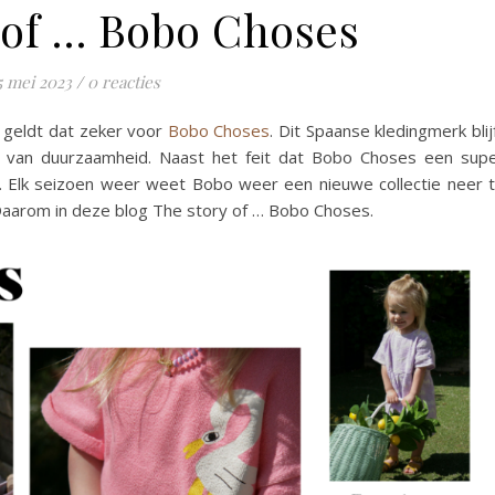
 of … Bobo Choses
5 mei 2023
/
0 reacties
n geldt dat zeker voor
Bobo Choses
. Dit Spaanse kledingmerk blij
d van duurzaamheid. Naast het feit dat Bobo Choses een sup
r. Elk seizoen weer weet Bobo weer een nieuwe collectie neer 
n. Daarom in deze blog The story of … Bobo Choses.