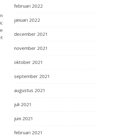
februari 2022
en
januari 2022
ic
ie
december 2021
t
november 2021
oktober 2021
september 2021
augustus 2021
juli 2021
juni 2021
februari 2021