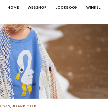
HOME
WEBSHOP
LOOKBOOK
WINKEL
,
BLOGS
BRAND TALK