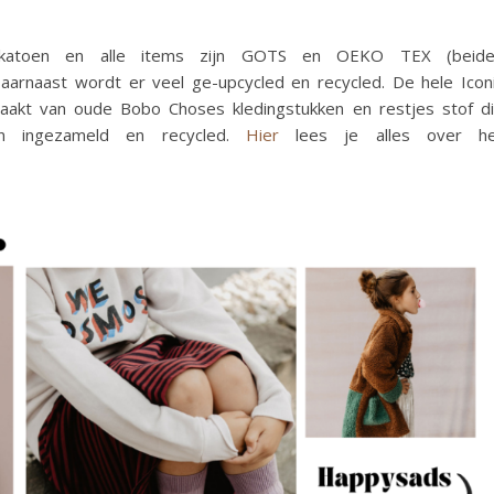
h katoen en alle items zijn GOTS en OEKO TEX (beid
aarnaast wordt er veel ge-upcycled en recycled. De hele Icon
gemaakt van oude Bobo Choses kledingstukken en restjes stof d
den ingezameld en recycled.
Hier
lees je alles over he