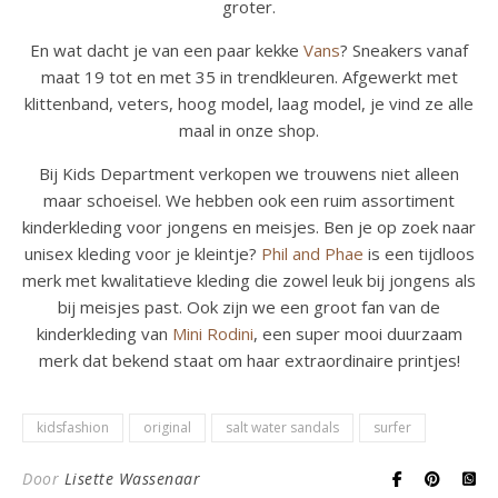
groter.
En wat dacht je van een paar kekke
Vans
? Sneakers vanaf
maat 19 tot en met 35 in trendkleuren. Afgewerkt met
klittenband, veters, hoog model, laag model, je vind ze alle
maal in onze shop.
Bij Kids Department verkopen we trouwens niet alleen
maar schoeisel. We hebben ook een ruim assortiment
kinderkleding voor jongens en meisjes. Ben je op zoek naar
unisex kleding voor je kleintje?
Phil and Phae
is een tijdloos
merk met kwalitatieve kleding die zowel leuk bij jongens als
bij meisjes past. Ook zijn we een groot fan van de
kinderkleding van
Mini Rodini
, een super mooi duurzaam
merk dat bekend staat om haar extraordinaire printjes!
kidsfashion
original
salt water sandals
surfer
Door
Lisette Wassenaar