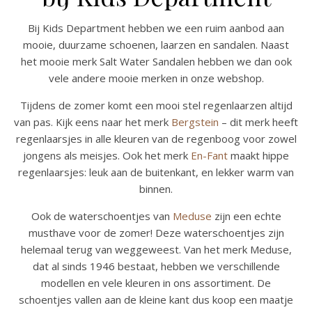
Bij Kids Department hebben we een ruim aanbod aan
mooie, duurzame schoenen, laarzen en sandalen. Naast
het mooie merk Salt Water Sandalen hebben we dan ook
vele andere mooie merken in onze webshop.
Tijdens de zomer komt een mooi stel regenlaarzen altijd
van pas. Kijk eens naar het merk
Bergstein
– dit merk heeft
regenlaarsjes in alle kleuren van de regenboog voor zowel
jongens als meisjes. Ook het merk
En-Fant
maakt hippe
regenlaarsjes: leuk aan de buitenkant, en lekker warm van
binnen.
Ook de waterschoentjes van
Meduse
zijn een echte
musthave voor de zomer! Deze waterschoentjes zijn
helemaal terug van weggeweest. Van het merk Meduse,
dat al sinds 1946 bestaat, hebben we verschillende
modellen en vele kleuren in ons assortiment. De
schoentjes vallen aan de kleine kant dus koop een maatje