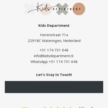
Kids Department
Herenstraat 71a
2291BC Wateringen, Nederland
+31 174 731 648
info@kidsdepartment.nl
WhatsApp +31 174 731 648
Let's Stay In Touch!
Inschrijven nieuwsbrief