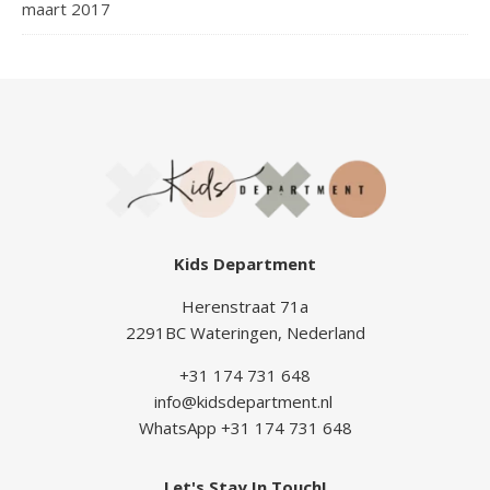
maart 2017
Kids Department
Herenstraat 71a
2291BC Wateringen, Nederland
+31 174 731 648
info@kidsdepartment.nl
WhatsApp +31 174 731 648
Let's Stay In Touch!