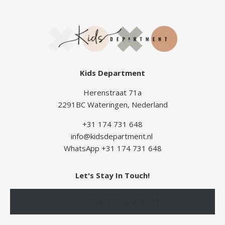
Kids Department
Herenstraat 71a
2291BC Wateringen, Nederland
+31 174 731 648
info@kidsdepartment.nl
WhatsApp +31 174 731 648
Let's Stay In Touch!
Inschrijven nieuwsbrief