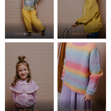
Maed
x
Repose AMS
Maed for Mini
Maed for Mini
Maed for Mini