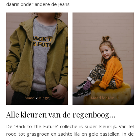
daarin onder andere de jeans.
Maed
x
Mingo
Maed for Mini
Alle kleuren van de regenboog…
De ‘Back to the Future’ collectie is super kleurrijk. Van fel
rood tot grasgroen en zachte lila en gele pastellen. In de