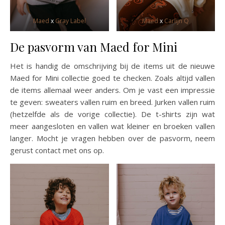
Maed
x
Gray Label
Maed
x
Carlijn Q
De pasvorm van Maed for Mini
Het is handig de omschrijving bij de items uit de nieuwe
Maed for Mini collectie goed te checken. Zoals altijd vallen
de items allemaal weer anders. Om je vast een impressie
te geven: sweaters vallen ruim en breed. Jurken vallen ruim
(hetzelfde als de vorige collectie). De t-shirts zijn wat
meer aangesloten en vallen wat kleiner en broeken vallen
langer. Mocht je vragen hebben over de pasvorm, neem
gerust contact met ons op.