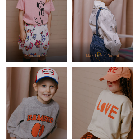
Maed for Mini
Maed
x
Mini Rodini