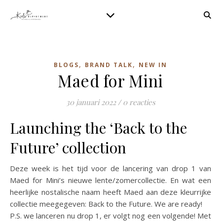
,
,
BLOGS
BRAND TALK
NEW IN
Maed for Mini
30 januari 2022
/
0 reacties
Launching the ‘Back to the
Future’ collection
Deze week is het tijd voor de lancering van drop 1 van
Maed for Mini’s nieuwe lente/zomercollectie. En wat een
heerlijke nostalische naam heeft Maed aan deze kleurrijke
collectie meegegeven: Back to the Future. We are ready!
P.S. we lanceren nu drop 1, er volgt nog een volgende! Met