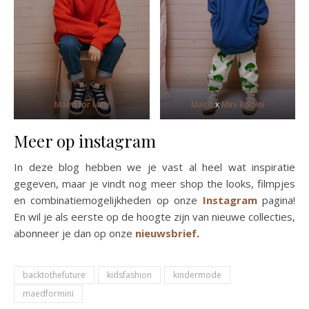
Maed for Mini
Maed
x
Mini Rodini
Meer op instagram
In deze blog hebben we je vast al heel wat inspiratie
gegeven, maar je vindt nog meer shop the looks, filmpjes
en combinatiemogelijkheden op onze
Instagram
pagina!
En wil je als eerste op de hoogte zijn van nieuwe collecties,
abonneer je dan op onze
nieuwsbrief
.
backtothefuture
kidsfashion
kindermode
maedformini