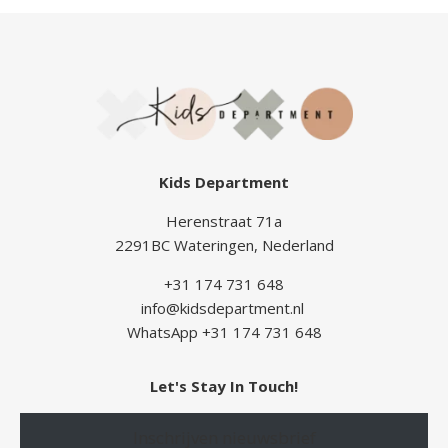
Kids Department
Herenstraat 71a
2291BC Wateringen, Nederland
+31 174 731 648
info@kidsdepartment.nl
WhatsApp +31 174 731 648
Let's Stay In Touch!
Inschrijven nieuwsbrief