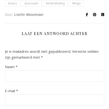
basics
duurzaam
kinderkleding
Mingo
Door
Lisette Wassenaar
LAAT EEN ANTWOORD ACHTER
Je e-mailadres wordt niet gepubliceerd.
Vereiste velden
zijn gemarkeerd met
*
Naam
*
E-mail
*