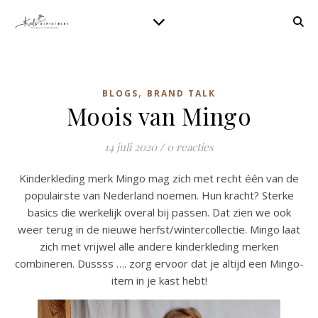
,
BLOGS
BRAND TALK
Moois van Mingo
14 juli 2020
/
0 reacties
Kinderkleding merk Mingo mag zich met recht één van de
populairste van Nederland noemen. Hun kracht? Sterke
basics die werkelijk overal bij passen. Dat zien we ook
weer terug in de nieuwe herfst/wintercollectie. Mingo laat
zich met vrijwel alle andere kinderkleding merken
combineren. Dussss …. zorg ervoor dat je altijd een Mingo-
item in je kast hebt!