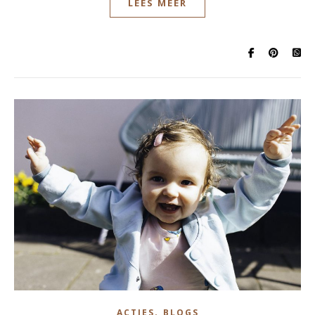
LEES MEER
,
ACTIES
BLOGS