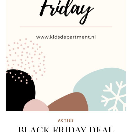
ACTIES
BLACK FRIDAY DEAL