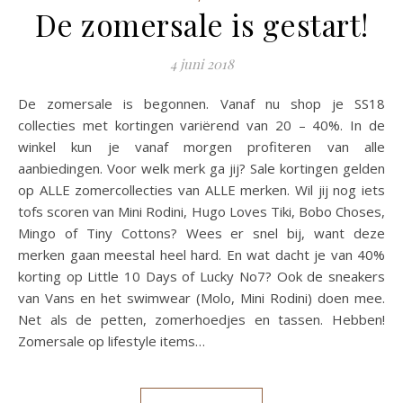
De zomersale is gestart!
4 juni 2018
De zomersale is begonnen. Vanaf nu shop je SS18
collecties met kortingen variërend van 20 – 40%. In de
winkel kun je vanaf morgen profiteren van alle
aanbiedingen. Voor welk merk ga jij? Sale kortingen gelden
op ALLE zomercollecties van ALLE merken. Wil jij nog iets
tofs scoren van Mini Rodini, Hugo Loves Tiki, Bobo Choses,
Mingo of Tiny Cottons? Wees er snel bij, want deze
merken gaan meestal heel hard. En wat dacht je van 40%
korting op Little 10 Days of Lucky No7? Ook de sneakers
van Vans en het swimwear (Molo, Mini Rodini) doen mee.
Net als de petten, zomerhoedjes en tassen. Hebben!
Zomersale op lifestyle items…