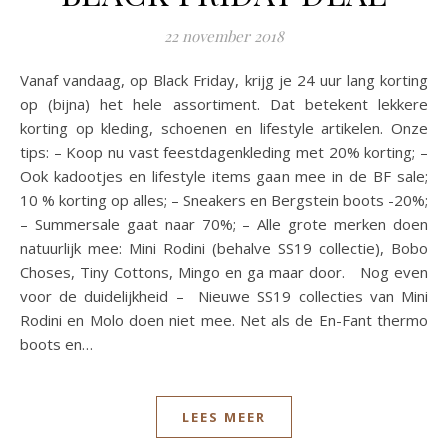
22 november 2018
Vanaf vandaag, op Black Friday, krijg je 24 uur lang korting
op (bijna) het hele assortiment. Dat betekent lekkere
korting op kleding, schoenen en lifestyle artikelen. Onze
tips: – Koop nu vast feestdagenkleding met 20% korting; –
Ook kadootjes en lifestyle items gaan mee in de BF sale;
10 % korting op alles; – Sneakers en Bergstein boots -20%;
– Summersale gaat naar 70%; – Alle grote merken doen
natuurlijk mee: Mini Rodini (behalve SS19 collectie), Bobo
Choses, Tiny Cottons, Mingo en ga maar door. Nog even
voor de duidelijkheid – Nieuwe SS19 collecties van Mini
Rodini en Molo doen niet mee. Net als de En-Fant thermo
boots en…
LEES MEER