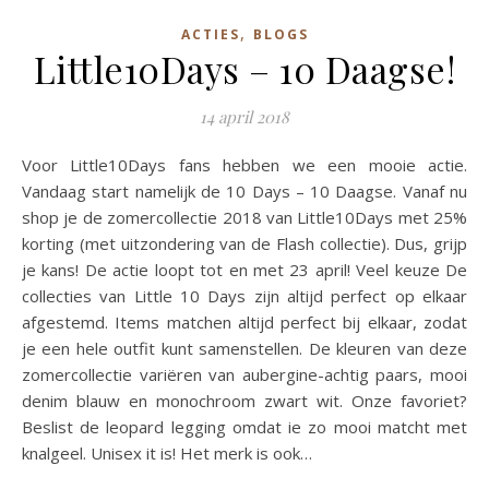
,
ACTIES
BLOGS
Little10Days – 10 Daagse!
14 april 2018
Voor Little10Days fans hebben we een mooie actie.
Vandaag start namelijk de 10 Days – 10 Daagse. Vanaf nu
shop je de zomercollectie 2018 van Little10Days met 25%
korting (met uitzondering van de Flash collectie). Dus, grijp
je kans! De actie loopt tot en met 23 april! Veel keuze De
collecties van Little 10 Days zijn altijd perfect op elkaar
afgestemd. Items matchen altijd perfect bij elkaar, zodat
je een hele outfit kunt samenstellen. De kleuren van deze
zomercollectie variëren van aubergine-achtig paars, mooi
denim blauw en monochroom zwart wit. Onze favoriet?
Beslist de leopard legging omdat ie zo mooi matcht met
knalgeel. Unisex it is! Het merk is ook…