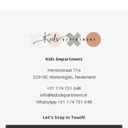
Kids Department
Herenstraat 71a
2291BC Wateringen, Nederland
+31 174 731 648
info@kidsdepartment.nl
WhatsApp +31 174 731 648
Let's Stay In Touch!