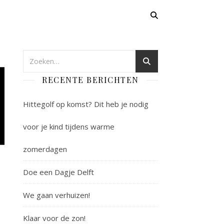
RECENTE BERICHTEN
Hittegolf op komst? Dit heb je nodig
voor je kind tijdens warme
zomerdagen
Doe een Dagje Delft
We gaan verhuizen!
Klaar voor de zon!