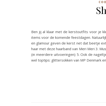
COO
Sh
Ben jij al klaar met de kerstoutfits voor je 
items voor de komende feestdagen. Natuurlijk s
en glamour geven de kerst net dat beetje extr
haar met deze haarband van Meri Meri 3. Must
(in meerdere uitvoeringen) 5. Ook de nagelt
wel toptips: glittersokken van MP Denmark e