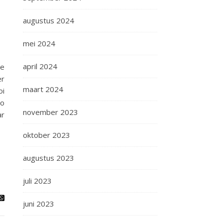
augustus 2024
mei 2024
april 2024
ke
er
maart 2024
oi
lo
november 2023
ar
oktober 2023
augustus 2023
juli 2023
juni 2023