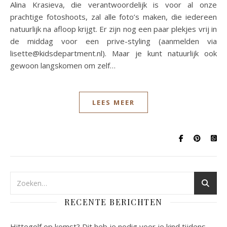
Alina Krasieva, die verantwoordelijk is voor al onze
prachtige fotoshoots, zal alle foto’s maken, die iedereen
natuurlijk na afloop krijgt. Er zijn nog een paar plekjes vrij in
de middag voor een prive-styling (aanmelden via
lisette@kidsdepartment.nl). Maar je kunt natuurlijk ook
gewoon langskomen om zelf…
LEES MEER
RECENTE BERICHTEN
Hittegolf op komst? Dit heb je nodig voor je kind tijdens