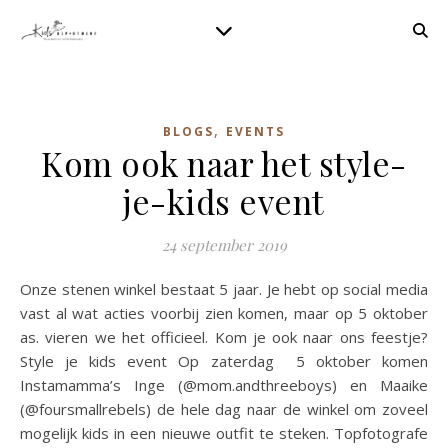
,
BLOGS
EVENTS
Kom ook naar het style-
je-kids event
24 september 2019
Onze stenen winkel bestaat 5 jaar. Je hebt op social media
vast al wat acties voorbij zien komen, maar op 5 oktober
as. vieren we het officieel. Kom je ook naar ons feestje?
Style je kids event Op zaterdag 5 oktober komen
Instamamma’s Inge (@mom.andthreeboys) en Maaike
(@foursmallrebels) de hele dag naar de winkel om zoveel
mogelijk kids in een nieuwe outfit te steken. Topfotografe