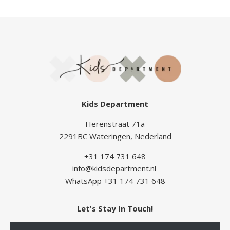
Kids Department
Herenstraat 71a
2291BC Wateringen, Nederland
+31 174 731 648
info@kidsdepartment.nl
WhatsApp +31 174 731 648
Let's Stay In Touch!