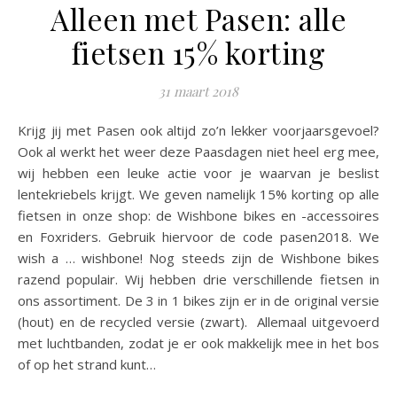
Alleen met Pasen: alle
fietsen 15% korting
31 maart 2018
Krijg jij met Pasen ook altijd zo’n lekker voorjaarsgevoel?
Ook al werkt het weer deze Paasdagen niet heel erg mee,
wij hebben een leuke actie voor je waarvan je beslist
lentekriebels krijgt. We geven namelijk 15% korting op alle
fietsen in onze shop: de Wishbone bikes en -accessoires
en Foxriders. Gebruik hiervoor de code pasen2018. We
wish a … wishbone! Nog steeds zijn de Wishbone bikes
razend populair. Wij hebben drie verschillende fietsen in
ons assortiment. De 3 in 1 bikes zijn er in de original versie
(hout) en de recycled versie (zwart). Allemaal uitgevoerd
met luchtbanden, zodat je er ook makkelijk mee in het bos
of op het strand kunt…