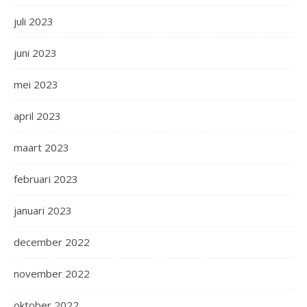
juli 2023
juni 2023
mei 2023
april 2023
maart 2023
februari 2023
januari 2023
december 2022
november 2022
oktober 2022