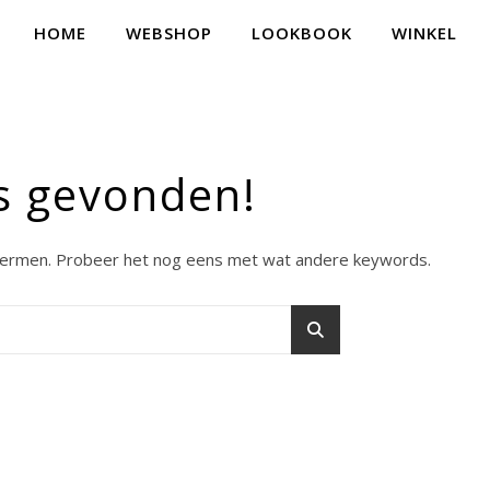
HOME
WEBSHOP
LOOKBOOK
WINKEL
s gevonden!
termen. Probeer het nog eens met wat andere keywords.