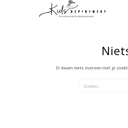
Niet
Er kwam niets overeen met je zoek