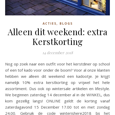
,
ACTIES
BLOGS
Alleen dit weekend: extra
Kerstkorting
14 december 2018
Nog op zoek naar een outfit voor het kerstdiner op school
of een tof kado voor onder de boom? Voor al onze klanten
hebben we alleen dit weekend een kadootje. Je krijgt
namelijk 10% extra kerstkorting op vrijwel het hele
assortiment. Dus ook op wintersale artikelen en lifestyle.
We beginnen zaterdag 14 december al in de WINKEL, dus
kom gezellig langs! ONLINE geldt de korting vanaf
zaterdagavond 15 December 17.00 tot en met zondag
24.00. Gebruik de code winterishere2018 bij het