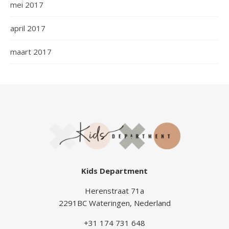
mei 2017
april 2017
maart 2017
Kids Department
Herenstraat 71a
2291BC Wateringen, Nederland
+31 174 731 648