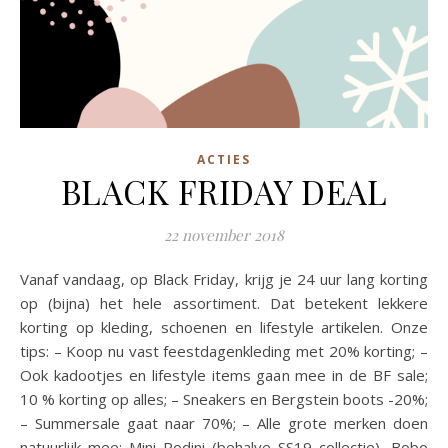
ACTIES
BLACK FRIDAY DEAL
22 november 2018
Vanaf vandaag, op Black Friday, krijg je 24 uur lang korting
op (bijna) het hele assortiment. Dat betekent lekkere
korting op kleding, schoenen en lifestyle artikelen. Onze
tips: – Koop nu vast feestdagenkleding met 20% korting; –
Ook kadootjes en lifestyle items gaan mee in de BF sale;
10 % korting op alles; – Sneakers en Bergstein boots -20%;
– Summersale gaat naar 70%; – Alle grote merken doen
natuurlijk mee: Mini Rodini (behalve SS19 collectie), Bobo